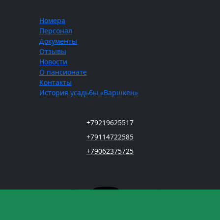
Номера
Персонал
Документы
Отзывы
Новости
О пансионате
Контакты
История усадьбы «Варшкен»
+79219625517
+79114722585
+79062375725