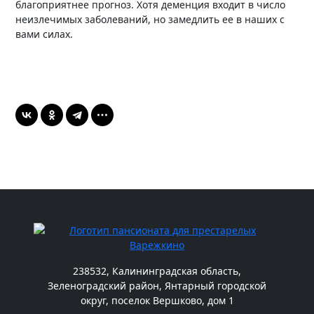
благоприятнее прогноз. Хотя деменция входит в число
неизлечимых заболеваний, но замедлить ее в наших с
вами силах.
238532, Калининградская область,
Зеленоградский район, Янтарный городской
округ, поселок Вершково, дом 1