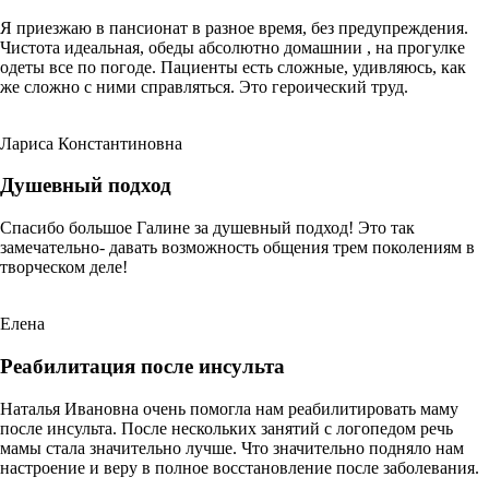
Я приезжаю в пансионат в разное время, без предупреждения.
Чистота идеальная, обеды абсолютно домашнии , на прогулке
одеты все по погоде. Пациенты есть сложные, удивляюсь, как
же сложно с ними справляться. Это героический труд.
Лариса Константиновна
Душевный подход
Спасибо большое Галине за душевный подход! Это так
замечательно- давать возможность общения трем поколениям в
творческом деле!
Елена
Реабилитация после инсульта
Наталья Ивановна очень помогла нам реабилитировать маму
после инсульта. После нескольких занятий с логопедом речь
мамы стала значительно лучше. Что значительно подняло нам
настроение и веру в полное восстановление после заболевания.