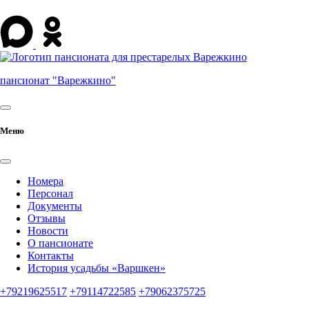
пансионат "Варежкино"
Меню
Номера
Персонал
Документы
Отзывы
Новости
О пансионате
Контакты
История усадьбы «Варшкен»
+79219625517
+79114722585
+79062375725