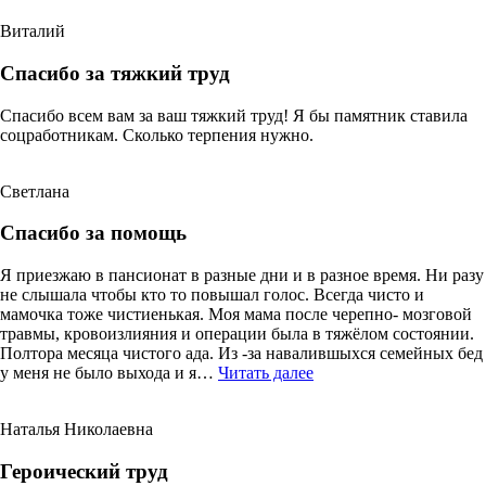
Виталий
Спасибо за тяжкий труд
Спасибо всем вам за ваш тяжкий труд! Я бы памятник ставила
соцработникам. Сколько терпения нужно.
Светлана
Спасибо за помощь
Я приезжаю в пансионат в разные дни и в разное время. Ни разу
не слышала чтобы кто то повышал голос. Всегда чисто и
мамочка тоже чистиенькая. Моя мама после черепно- мозговой
травмы, кровоизлияния и операции была в тяжёлом состоянии.
Полтора месяца чистого ада. Из -за навалившыхся семейных бед
«Спасибо
у меня не было выхода и я…
Читать далее
за
помощь»
Наталья Николаевна
Героический труд