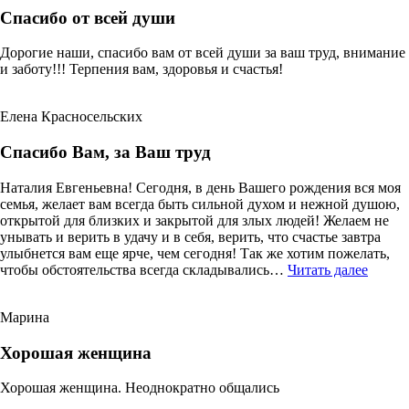
Спасибо от всей души
Дорогие наши, спасибо вам от всей души за ваш труд, внимание
и заботу!!! Терпения вам, здоровья и счастья!
Елена Красносельских
Спасибо Вам, за Ваш труд
Наталия Евгеньевна! Сегодня, в день Вашего рождения вся моя
семья, желает вам всегда быть сильной духом и нежной душою,
открытой для близких и закрытой для злых людей! Желаем не
унывать и верить в удачу и в себя, верить, что счастье завтра
улыбнется вам еще ярче, чем сегодня! Так же хотим пожелать,
«Спас
чтобы обстоятельства всегда складывались…
Читать далее
Вам,
за
Марина
Ваш
труд»
Хорошая женщина
Хорошая женщина. Неоднократно общались