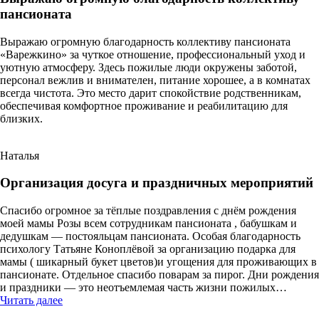
пансионата
Выражаю огромную благодарность коллективу пансионата
«Варежкино» за чуткое отношение, профессиональный уход и
уютную атмосферу. Здесь пожилые люди окружены заботой,
персонал вежлив и внимателен, питание хорошее, а в комнатах
всегда чистота. Это место дарит спокойствие родственникам,
обеспечивая комфортное проживание и реабилитацию для
близких.
Наталья
Организация досуга и праздничных мероприятий
Спасибо огромное за тёплые поздравления с днём рождения
моей мамы Розы всем сотрудникам пансионата , бабушкам и
дедушкам — постояльцам пансионата. Особая благодарность
психологу Татьяне Коноплёвой за организацию подарка для
мамы ( шикарный букет цветов)и угощения для проживающих в
пансионате. Отдельное спасибо поварам за пирог. Дни рождения
и праздники — это неотъемлемая часть жизни пожилых…
«Организация
Читать далее
досуга