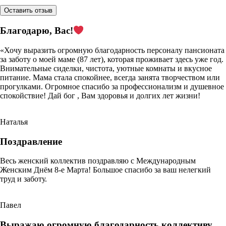
Оставить отзыв
Благодарю, Вас!
«Хочу выразить огромную благодарность персоналу пансионата
за заботу о моей маме (87 лет), которая проживает здесь уже год.
Внимательные сиделки, чистота, уютные комнаты и вкусное
питание. Мама стала спокойнее, всегда занята творчеством или
прогулками. Огромное спасибо за профессионализм и душевное
спокойствие! Дай бог , Вам здоровья и долгих лет жизни!
Наталья
Поздравление
Весь женский коллектив поздравляю с Международным
Женским Днём 8-е Марта! Большое спасибо за ваш нелегкий
труд и заботу.
Павел
Выражаю огромную благодарность коллективу