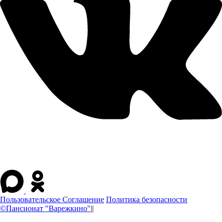
Пользовательское Соглашение
Политика безопасности
©Пансионат "Варежкино"
||