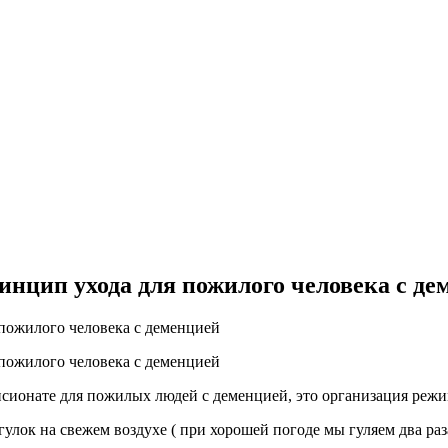
нцип ухода для пожилого человека с де
сионате для пожилых людей с деменцией, это организация режи
гулок на свежем воздухе ( при хорошей погоде мы гуляем два раз