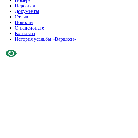
Номера
Персонал
Документы
Отзывы
Новости
О пансионате
Контакты
История усадьбы «Варшкен»
-