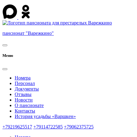
пансионат "Варежкино"
Меню
Номера
Персонал
Документы
Отзывы
Новости
О пансионате
Контакты
История усадьбы «Варшкен»
+79219625517
+79114722585
+79062375725