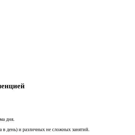
менцией
ма дня.
а в день) и различных не сложных занятий.