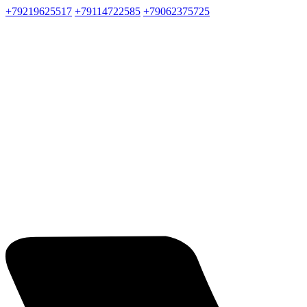
+79219625517
+79114722585
+79062375725