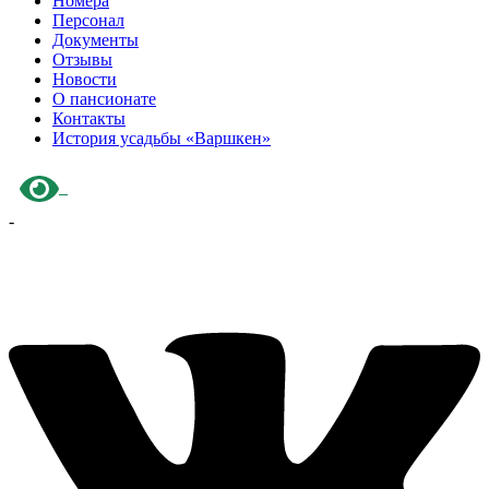
Номера
Персонал
Документы
Отзывы
Новости
О пансионате
Контакты
История усадьбы «Варшкен»
-