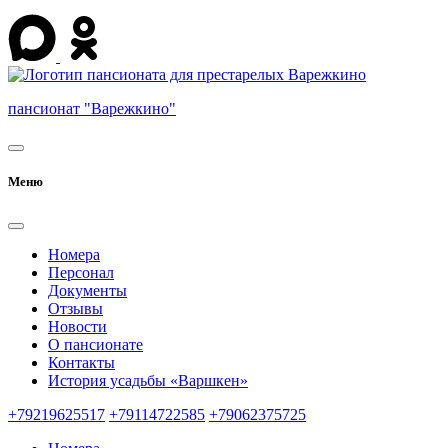
пансионат "Варежкино"
Меню
Номера
Персонал
Документы
Отзывы
Новости
О пансионате
Контакты
История усадьбы «Варшкен»
+79219625517
+79114722585
+79062375725