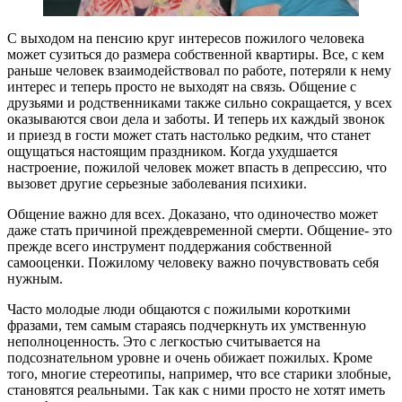
С выходом на пенсию круг интересов пожилого человека
может сузиться до размера собственной квартиры. Все, с кем
раньше человек взаимодействовал по работе, потеряли к нему
интерес и теперь просто не выходят на связь. Общение с
друзьями и родственниками также сильно сокращается, у всех
оказываются свои дела и заботы. И теперь их каждый звонок
и приезд в гости может стать настолько редким, что станет
ощущаться настоящим праздником. Когда ухудшается
настроение, пожилой человек может впасть в депрессию, что
вызовет другие серьезные заболевания психики.
Общение важно для всех. Доказано, что одиночество может
даже стать причиной преждевременной смерти. Общение- это
прежде всего инструмент поддержания собственной
самооценки. Пожилому человеку важно почувствовать себя
нужным.
Часто молодые люди общаются с пожилыми короткими
фразами, тем самым стараясь подчеркнуть их умственную
неполноценность. Это с легкостью считывается на
подсознательном уровне и очень обижает пожилых. Кроме
того, многие стереотипы, например, что все старики злобные,
становятся реальными. Так как с ними просто не хотят иметь