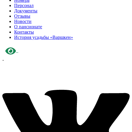
Номера
Персонал
Документы
Отзывы
Новости
О пансионате
Контакты
История усадьбы «Варшкен»
-