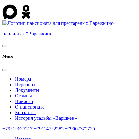
пансионат "Варежкино"
Меню
Номера
Персонал
Документы
Отзывы
Новости
О пансионате
Контакты
История усадьбы «Варшкен»
+79219625517
+79114722585
+79062375725