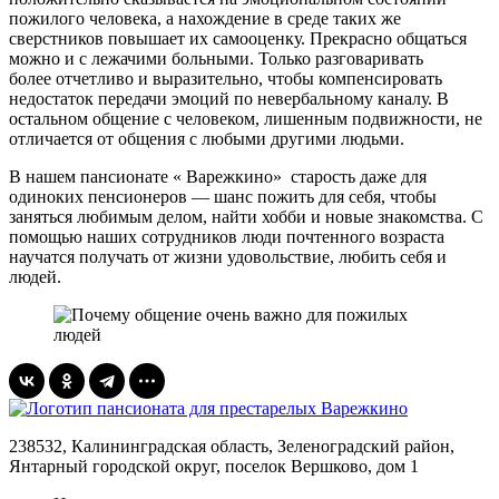
пожилого человека, а нахождение в среде таких же
сверстников повышает их самооценку. Прекрасно общаться
можно и с лежачими больными. Только разговаривать
более отчетливо и выразительно, чтобы компенсировать
недостаток передачи эмоций по невербальному каналу. В
остальном общение с человеком, лишенным подвижности, не
отличается от общения с любыми другими людьми.
В нашем пансионате « Варежкино» старость даже для
одиноких пенсионеров — шанс пожить для себя, чтобы
заняться любимым делом, найти хобби и новые знакомства. С
помощью наших сотрудников люди почтенного возраста
научатся получать от жизни удовольствие, любить себя и
людей.
238532, Калининградская область, Зеленоградский район,
Янтарный городской округ, поселок Вершково, дом 1