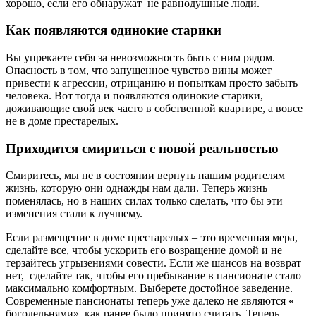
хорошо, если его обнаружат не равнодушные люди.
Как появляются одинокие старики
Вы упрекаете себя за невозможность быть с ним рядом.
Опасность в том, что запущенное чувство вины может
привести к агрессии, отрицанию и попыткам просто забыть
человека. Вот тогда и появляются одинокие старики,
доживающие свой век часто в собственной квартире, а вовсе
не в доме престарелых.
Приходится смириться с новой реальностью
Смиритесь, мы не в состоянии вернуть нашим родителям
жизнь, которую они однажды нам дали. Теперь жизнь
поменялась, но в наших силах только сделать, что бы эти
изменения стали к лучшему.
Если размещение в доме престарелых – это временная мера,
сделайте все, чтобы ускорить его возращение домой и не
терзайтесь угрызениями совести. Если же шансов на возврат
нет, сделайте так, чтобы его пребывание в пансионате стало
максимально комфортным. Выберете достойное заведение.
Современные пансионаты теперь уже далеко не являются «
богодельнями», как ранее было принято считать. Теперь