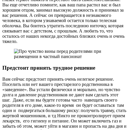
Вы еще отчетливо помните, как ваш папа растил вас и был
хорошим отцом, занимал высокую должность и принимал за
вас решения. А сейчас он превращается в незнакомого
человека, в котором узнаваемой остается только телесная
оболочка. Вы боитесь утратить последнюю ниточку, которая
связывает вас с детством, с прошлым. А любить то, что
осталось от наших некогда достойных близких очень и очень
тяжело.
Предстоит принять трудное решение
Вам сейчас предстоит принять очень нелегкое решение.
Поселить или нет вашего престарелого родственника в
«заведение». Вы устали физически и морально, но чувство
долга и давление родственников не дают вам сделать этот
шаг. Даже, если вы будете готовы часто навещать своего
родителя в его доме, какое-то время он будет оставаться там
один и подвергаться большому риску: получить травму, стать
жертвой мошенников, и тд Никто не проконтролирует прием
лекарств, его гигиену и питание. Он может включить газ и
забыть об этом, может уйти в магазин и пропасть на два дня и