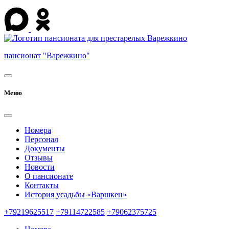
пансионат "Варежкино"
Меню
Номера
Персонал
Документы
Отзывы
Новости
О пансионате
Контакты
История усадьбы «Варшкен»
+79219625517
+79114722585
+79062375725