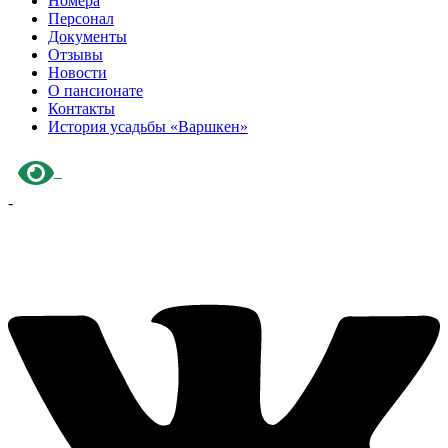
Номера
Персонал
Документы
Отзывы
Новости
О пансионате
Контакты
История усадьбы «Варшкен»
-